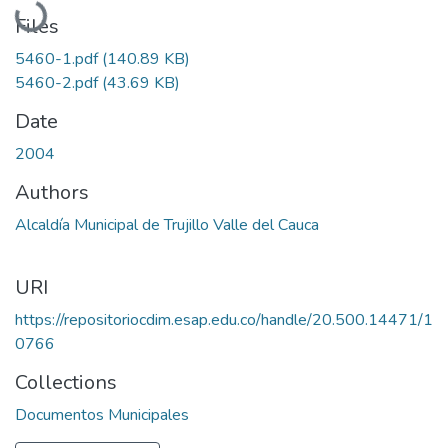
Files
5460-1.pdf
(140.89 KB)
5460-2.pdf
(43.69 KB)
Date
2004
Authors
Alcaldía Municipal de Trujillo Valle del Cauca
URI
https://repositoriocdim.esap.edu.co/handle/20.500.14471/1
0766
Collections
Documentos Municipales