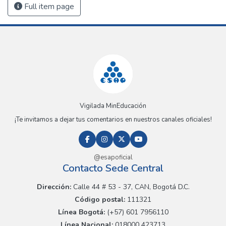
Full item page
Vigilada MinEducación
¡Te invitamos a dejar tus comentarios en nuestros canales oficiales!
@esapoficial
Contacto Sede Central
Dirección:
Calle 44 # 53 - 37, CAN, Bogotá D.C.
Código postal:
111321
Línea Bogotá:
(+57) 601 7956110
Línea Nacional:
018000 423713