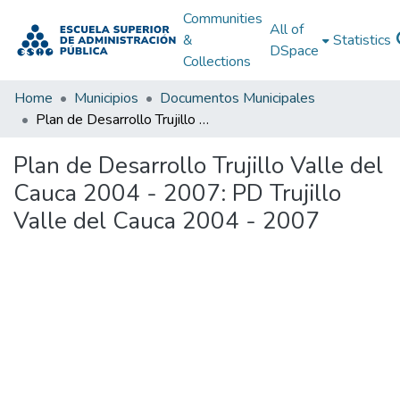
Communities
All of
&
Statistics
DSpace
Collections
Home
Municipios
Documentos Municipales
Plan de Desarrollo Trujillo Valle del Cauca 2004 - 2007: PD Trujillo Valle del Cauca 2004 - 2007
Plan de Desarrollo Trujillo Valle del
Cauca 2004 - 2007: PD Trujillo
Valle del Cauca 2004 - 2007
Loading...