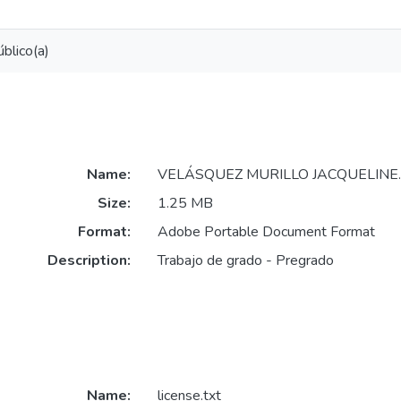
blico(a)
Name:
VELÁSQUEZ MURILLO JACQUELINE.
Size:
1.25 MB
Format:
Adobe Portable Document Format
Description:
Trabajo de grado - Pregrado
Name:
license.txt