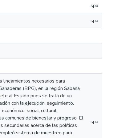
spa
spa
los lineamientos necesarios para
 Ganaderas (BPG), en la región Sabana
ete al Estado pues se trata de un
icación con la ejecución, seguimiento,
económico, social, cultural,
tas comunes de bienestar y progreso. El
spa
s secundarias acerca de las políticas
e empleó sistema de muestreo para