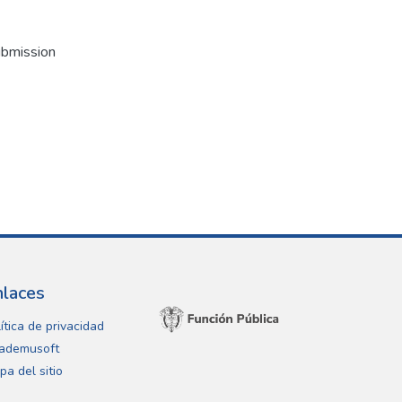
ubmission
nlaces
ítica de privacidad
ademusoft
pa del sitio