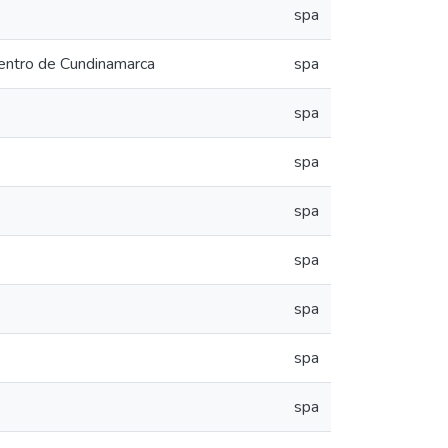
spa
centro de Cundinamarca
spa
spa
spa
spa
spa
spa
spa
spa