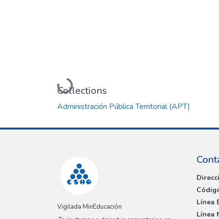
Loading...
Collections
Administración Pública Territorial (APT)
Cont
Direcc
Código
Línea 
Vigilada MinEducación
Línea 