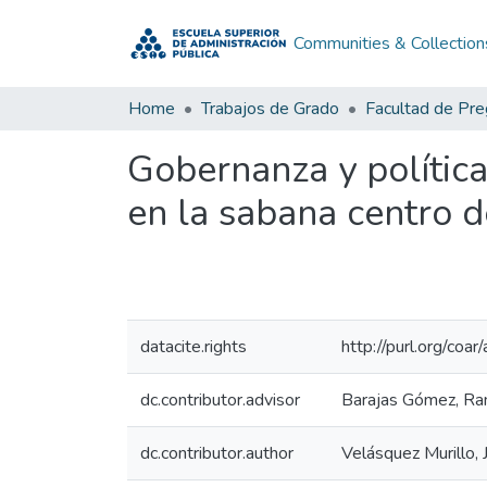
Communities & Collection
Home
Trabajos de Grado
Facultad de Pr
Gobernanza y polític
en la sabana centro 
datacite.rights
http://purl.org/coar
dc.contributor.advisor
Barajas Gómez, Ra
dc.contributor.author
Velásquez Murillo, 