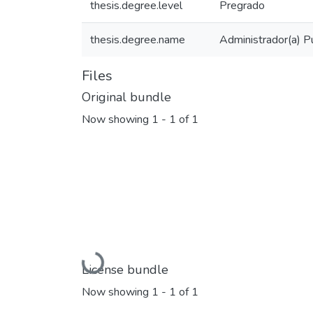
thesis.degree.level
Pregrado
thesis.degree.name
Administrador(a) Pú
Files
Original bundle
Now showing
1 - 1 of 1
Loading...
License bundle
Now showing
1 - 1 of 1