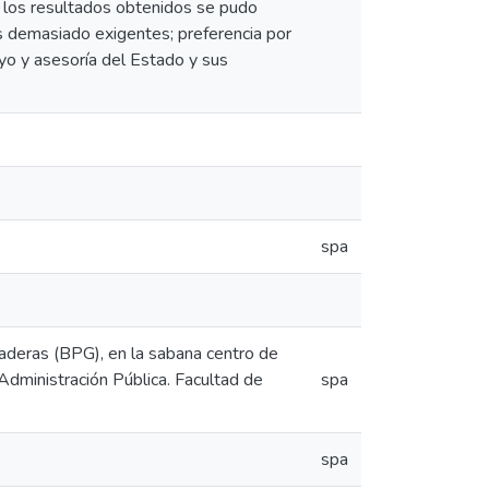
re los resultados obtenidos se pudo
tos demasiado exigentes; preferencia por
yo y asesoría del Estado y sus
spa
naderas (BPG), en la sabana centro de
dministración Pública. Facultad de
spa
spa