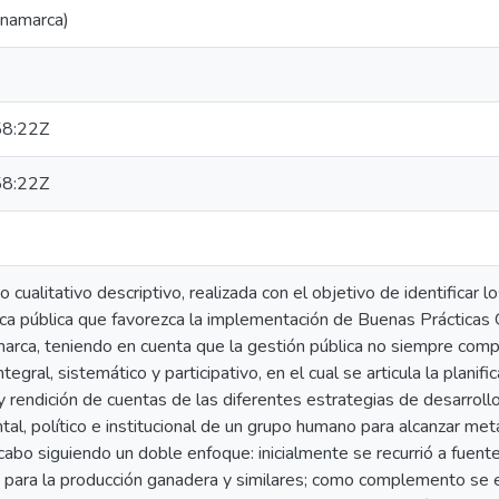
inamarca)
8:22Z
8:22Z
o cualitativo descriptivo, realizada con el objetivo de identificar 
ica pública que favorezca la implementación de Buenas Prácticas
arca, teniendo en cuenta que la gestión pública no siempre comp
tegral, sistemático y participativo, en el cual se articula la planif
y rendición de cuentas de las diferentes estrategias de desarrollo 
tal, político e institucional de un grupo humano para alcanzar me
cabo siguiendo un doble enfoque: inicialmente se recurrió a fuente
s para la producción ganadera y similares; como complemento s