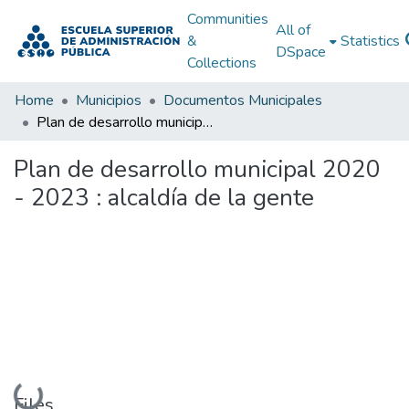
Communities
All of
&
Statistics
DSpace
Collections
Home
Municipios
Documentos Municipales
Plan de desarrollo municipal 2020 - 2023 : alcaldía de la gente
Plan de desarrollo municipal 2020
- 2023 : alcaldía de la gente
Loading...
Files