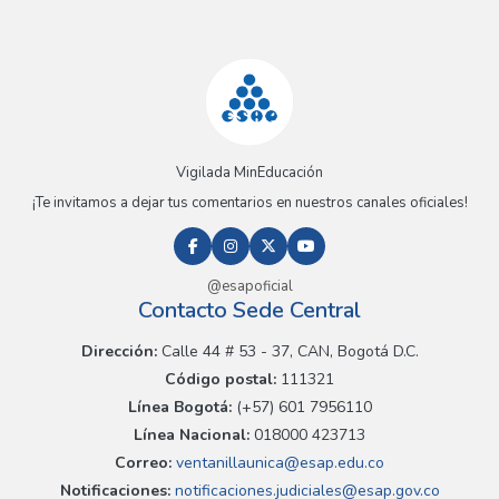
Vigilada MinEducación
¡Te invitamos a dejar tus comentarios en nuestros canales oficiales!
@esapoficial
Contacto Sede Central
Dirección:
Calle 44 # 53 - 37, CAN, Bogotá D.C.
Código postal:
111321
Línea Bogotá:
(+57) 601 7956110
Línea Nacional:
018000 423713
Correo:
ventanillaunica@esap.edu.co
Notificaciones:
notificaciones.judiciales@esap.gov.co