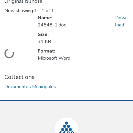
Original bundle
Now showing
1 - 1 of 1
Name:
Down
24548-1.doc
load
Size:
31 KB
Format:
Loading...
Microsoft Word
Collections
Documentos Municipales