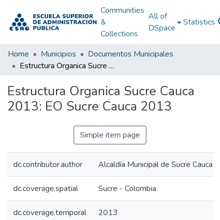
Communities
All of
&
Statistics
DSpace
Collections
Home
Municipios
Documentos Municipales
Estructura Organica Sucre Cauca 2013: EO Sucre Cauca 2013
Estructura Organica Sucre Cauca
2013: EO Sucre Cauca 2013
Simple item page
dc.contributor.author
Alcaldía Municipal de Sucre Cauca
dc.coverage.spatial
Sucre - Colombia
dc.coverage.temporal
2013