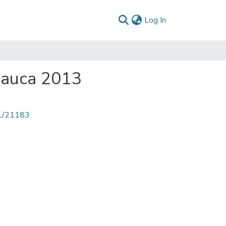
(current)
Log In
Cauca 2013
71/21183