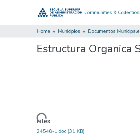
Communities & Collection
Home
Municipios
Documentos Municipale
Estructura Organica 
Loading...
Files
24548-1.doc
(31 KB)