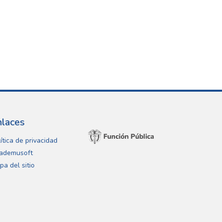
nlaces
ítica de privacidad
ademusoft
pa del sitio