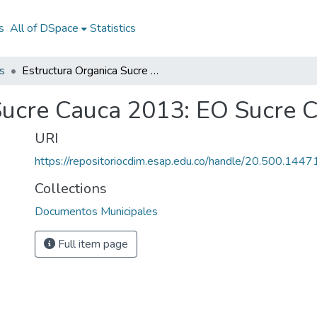
s
All of DSpace
Statistics
s
Estructura Organica Sucre Cauca 2013: EO Sucre Cauca 2013
Sucre Cauca 2013: EO Sucre 
URI
https://repositoriocdim.esap.edu.co/handle/20.500.144
Collections
Documentos Municipales
Full item page