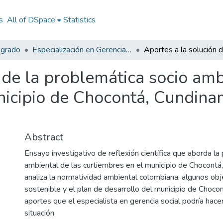
s
All of DSpace
Statistics
sgrado
Especialización en Gerencia Social
 de la problemática socio amb
nicipio de Chocontá, Cundina
Abstract
Ensayo investigativo de reflexión científica que aborda la
ambiental de las curtiembres en el municipio de Chocontá
analiza la normatividad ambiental colombiana, algunos obj
sostenible y el plan de desarrollo del municipio de Choco
aportes que el especialista en gerencia social podría hace
situación.