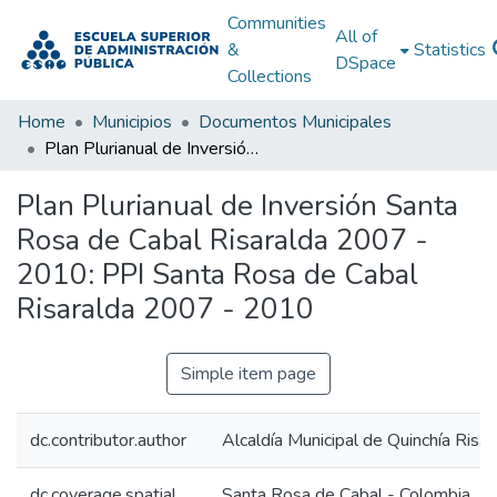
Communities
All of
&
Statistics
DSpace
Collections
Home
Municipios
Documentos Municipales
Plan Plurianual de Inversión Santa Rosa de Cabal Risaralda 2007 - 2010: PPI Santa Rosa de Cabal Risaralda 2007 - 2010
Plan Plurianual de Inversión Santa
Rosa de Cabal Risaralda 2007 -
2010: PPI Santa Rosa de Cabal
Risaralda 2007 - 2010
Simple item page
dc.contributor.author
Alcaldía Municipal de Quinchía Risar
dc.coverage.spatial
Santa Rosa de Cabal - Colombia