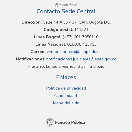
@esapoficial
Contacto Sede Central
Dirección:
Calle 44 # 53 - 37, CAN, Bogotá D.C.
Código postal:
111321
Línea Bogotá:
(+57) 601 7956110
Línea Nacional:
018000 423713
Correo:
ventanillaunica@esap.edu.co
Notificaciones:
notificaciones.judiciales@esap.gov.co
Horario:
Lunes a viernes, 8 a.m. a 5 p.m.
Enlaces
Política de privacidad
Academusoft
Mapa del sitio