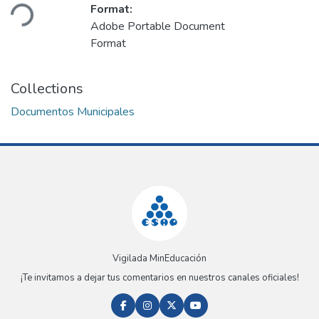
ading...
Format:
Adobe Portable Document
Format
Collections
Documentos Municipales
Vigilada MinEducación
¡Te invitamos a dejar tus comentarios en nuestros canales oficiales!