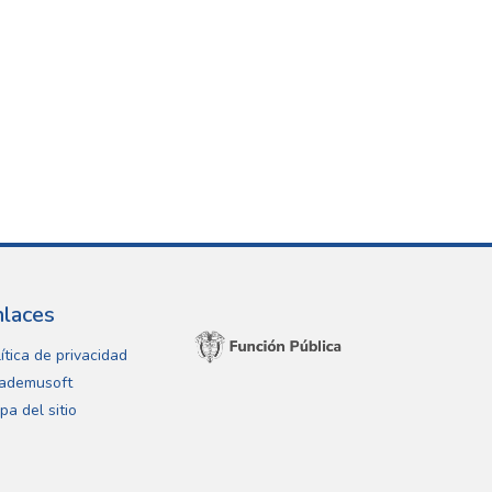
nlaces
ítica de privacidad
ademusoft
pa del sitio