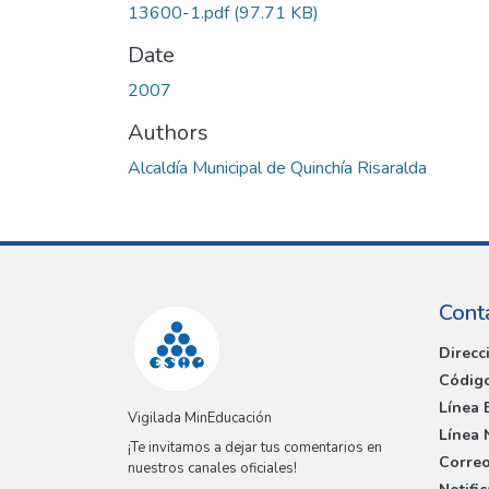
13600-1.pdf
(97.71 KB)
Date
2007
Authors
Alcaldía Municipal de Quinchía Risaralda
Cont
Direcc
Código
Línea 
Vigilada MinEducación
Línea 
¡Te invitamos a dejar tus comentarios en
Correo
nuestros canales oficiales!