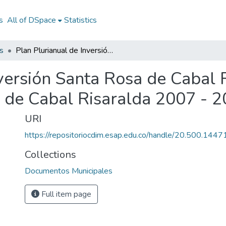
s
All of DSpace
Statistics
s
Plan Plurianual de Inversión Santa Rosa de Cabal Risaralda 2007 - 2010: PPI Santa Rosa de Cabal Risaralda 2007 - 2010
versión Santa Rosa de Cabal 
 de Cabal Risaralda 2007 - 
URI
https://repositoriocdim.esap.edu.co/handle/20.500.144
Collections
Documentos Municipales
Full item page