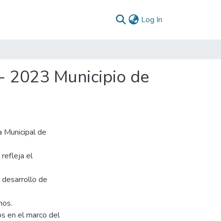
(current)
Log In
- 2023 Municipio de
a Municipal de
efleja el
 desarrollo de
nos.
s en el marco del