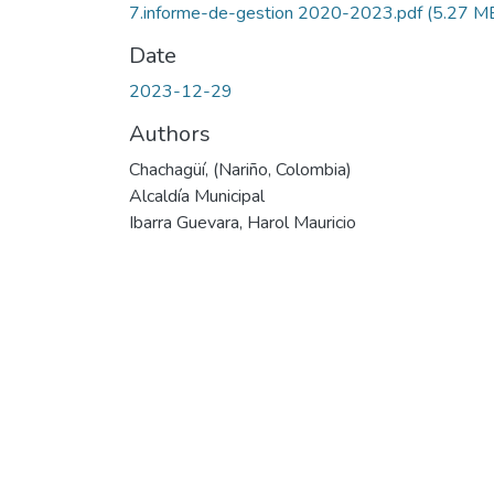
7.informe-de-gestion 2020-2023.pdf
(5.27 M
Date
2023-12-29
Authors
Chachagüí, (Nariño, Colombia)
Alcaldía Municipal
Ibarra Guevara, Harol Mauricio