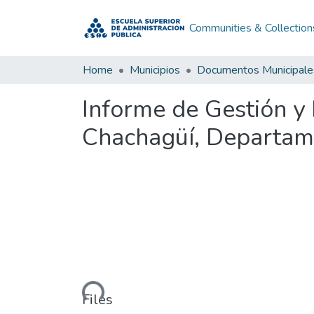
Communities & Collection
Home
Municipios
Documentos Municipale
Informe de Gestión y
Chachagüí, Departam
Loading...
Files