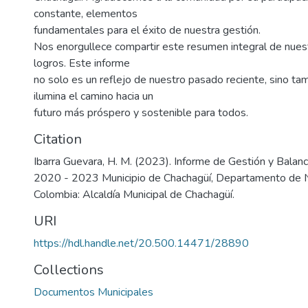
constante, elementos
fundamentales para el éxito de nuestra gestión.
Nos enorgullece compartir este resumen integral de nues
logros. Este informe
no solo es un reflejo de nuestro pasado reciente, sino ta
ilumina el camino hacia un
futuro más próspero y sostenible para todos.
Citation
Ibarra Guevara, H. M. (2023). Informe de Gestión y Bala
2020 - 2023 Municipio de Chachagüí, Departamento de Na
Colombia: Alcaldía Municipal de Chachagüí.
URI
https://hdl.handle.net/20.500.14471/28890
Collections
Documentos Municipales