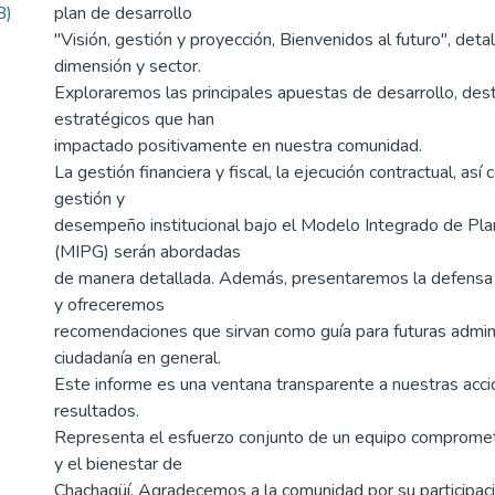
B)
plan de desarrollo
"Visión, gestión y proyección, Bienvenidos al futuro", det
dimensión y sector.
Exploraremos las principales apuestas de desarrollo, de
estratégicos que han
impactado positivamente en nuestra comunidad.
La gestión financiera y fiscal, la ejecución contractual, así
gestión y
desempeño institucional bajo el Modelo Integrado de Pla
(MIPG) serán abordadas
de manera detallada. Además, presentaremos la defensa 
y ofreceremos
recomendaciones que sirvan como guía para futuras admini
ciudadanía en general.
Este informe es una ventana transparente a nuestras acci
resultados.
Representa el esfuerzo conjunto de un equipo compromet
y el bienestar de
Chachagüí. Agradecemos a la comunidad por su participaci