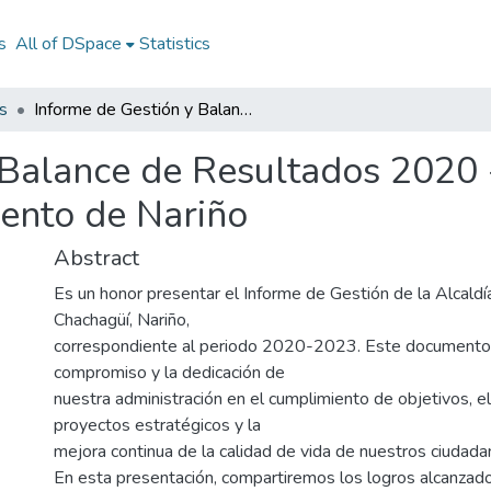
s
All of DSpace
Statistics
s
Informe de Gestión y Balance de Resultados 2020 - 2023 Municipio de Chachagüí, Departamento de Nariño
 Balance de Resultados 2020 
ento de Nariño
Abstract
Es un honor presentar el Informe de Gestión de la Alcaldí
Chachagüí, Nariño,
correspondiente al periodo 2020-2023. Este documento r
compromiso y la dedicación de
nuestra administración en el cumplimiento de objetivos, el
proyectos estratégicos y la
mejora continua de la calidad de vida de nuestros ciudada
En esta presentación, compartiremos los logros alcanzado