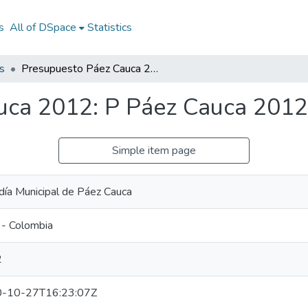
s
All of DSpace
Statistics
s
Presupuesto Páez Cauca 2012: P Páez Cauca 2012
uca 2012: P Páez Cauca 2012
Simple item page
día Municipal de Páez Cauca
 - Colombia
2
-10-27T16:23:07Z