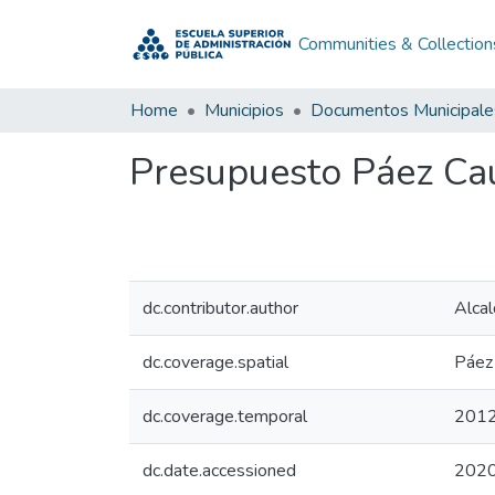
Communities & Collection
Home
Municipios
Documentos Municipale
Presupuesto Páez Ca
dc.contributor.author
Alcal
dc.coverage.spatial
Páez
dc.coverage.temporal
201
dc.date.accessioned
2020