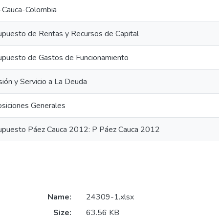
-Cauca-Colombia
upuesto de Rentas y Recursos de Capital
upuesto de Gastos de Funcionamiento
sión y Servicio a La Deuda
osiciones Generales
upuesto Páez Cauca 2012: P Páez Cauca 2012
Name:
24309-1.xlsx
Size:
63.56 KB