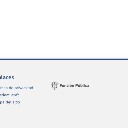
nlaces
ítica de privacidad
ademusoft
pa del sitio