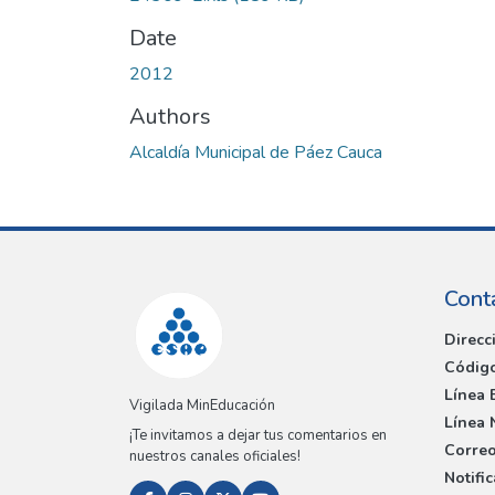
Date
2012
Authors
Alcaldía Municipal de Páez Cauca
Cont
Direcc
Código
Línea 
Vigilada MinEducación
Línea 
¡Te invitamos a dejar tus comentarios en
Correo
nuestros canales oficiales!
Notifi