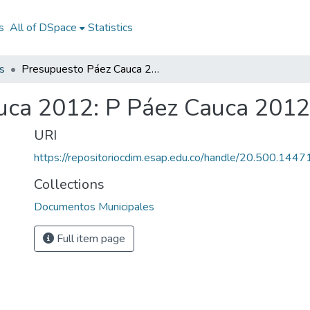
s
All of DSpace
Statistics
s
Presupuesto Páez Cauca 2012: P Páez Cauca 2012
uca 2012: P Páez Cauca 2012
URI
https://repositoriocdim.esap.edu.co/handle/20.500.144
Collections
Documentos Municipales
Full item page