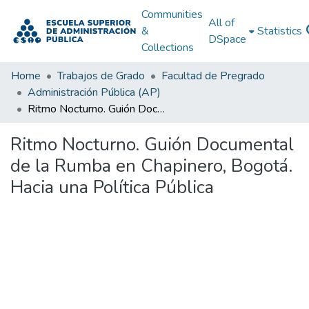
Communities
All of
&
Statistics
DSpace
Collections
Home
Trabajos de Grado
Facultad de Pregrado
Administración Pública (AP)
Ritmo Nocturno. Guión Documental de la Rumba en Chapinero, Bogotá. Hacia una Política Pública
Ritmo Nocturno. Guión Documental
de la Rumba en Chapinero, Bogotá.
Hacia una Política Pública