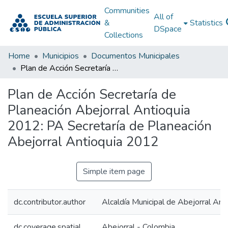
Communities
All of
&
Statistics
DSpace
Collections
Home
Municipios
Documentos Municipales
Plan de Acción Secretaría de Planeación Abejorral Antioquia 2012: PA Secretaría de Planeación Abejorral Antioquia 2012
Plan de Acción Secretaría de
Planeación Abejorral Antioquia
2012: PA Secretaría de Planeación
Abejorral Antioquia 2012
Simple item page
dc.contributor.author
Alcaldía Municipal de Abejorral Ant
dc.coverage.spatial
Abejorral - Colombia