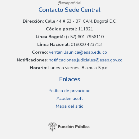
@esapoficial
Contacto Sede Central
Dirección:
Calle 44 # 53 - 37, CAN, Bogotá D.C.
Código postal:
111321
Línea Bogotá:
(+57) 601 7956110
Línea Nacional:
018000 423713
Correo:
ventanillaunica@esap.edu.co
Notificaciones:
notificaciones.judiciales@esap.gov.co
Horario:
Lunes a viernes, 8 a.m. a 5 p.m.
Enlaces
Política de privacidad
Academusoft
Mapa del sitio