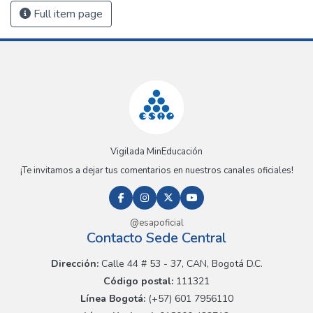
Full item page
Vigilada MinEducación
¡Te invitamos a dejar tus comentarios en nuestros canales oficiales!
@esapoficial
Contacto Sede Central
Dirección:
Calle 44 # 53 - 37, CAN, Bogotá D.C.
Código postal:
111321
Línea Bogotá:
(+57) 601 7956110