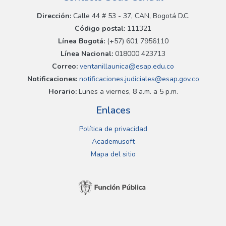
Dirección:
Calle 44 # 53 - 37, CAN, Bogotá D.C.
Código postal:
111321
Línea Bogotá:
(+57) 601 7956110
Línea Nacional:
018000 423713
Correo:
ventanillaunica@esap.edu.co
Notificaciones:
notificaciones.judiciales@esap.gov.co
Horario:
Lunes a viernes, 8 a.m. a 5 p.m.
Enlaces
Política de privacidad
Academusoft
Mapa del sitio