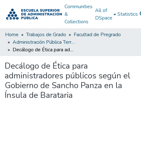
Communities
All of
&
Statistics
DSpace
Collections
Home
Trabajos de Grado
Facultad de Pregrado
Administración Pública Territorial (APT)
Decálogo de Ética para administradores públicos según el Gobierno de Sancho Panza en la Ínsula de Barataria
Decálogo de Ética para
administradores públicos según el
Gobierno de Sancho Panza en la
Ínsula de Barataria