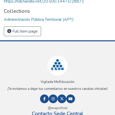
https://hdl.handle.net/20.500.14471/28871
Collections
Administración Pública Territorial (APT)
Full item page
Vigilada MinEducación
¡Te invitamos a dejar tus comentarios en nuestros canales oficiales!
@esapoficial
Contacto Sede Central