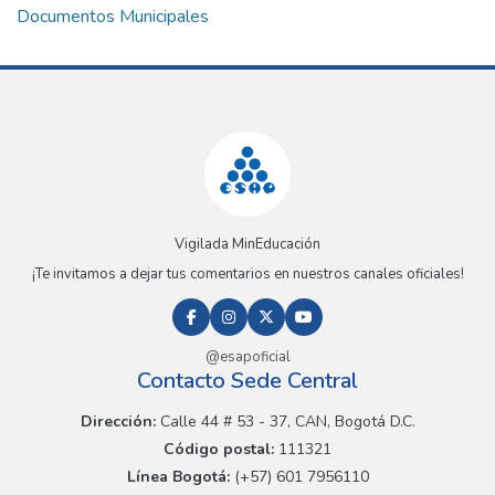
Documentos Municipales
Vigilada MinEducación
¡Te invitamos a dejar tus comentarios en nuestros canales oficiales!
@esapoficial
Contacto Sede Central
Dirección:
Calle 44 # 53 - 37, CAN, Bogotá D.C.
Código postal:
111321
Línea Bogotá:
(+57) 601 7956110