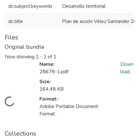
dc.subject.keywords
Desarrollo territorial
dc.title
Plan de acción Vélez Santander 20
Files
Original bundle
Now showing
1 - 1 of 1
Name:
Down
28678-1.pdf
load
Size:
164.48 KB
Format:
Loading...
Adobe Portable Document
Format
Collections