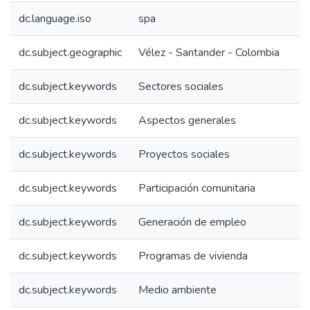
dc.language.iso
spa
dc.subject.geographic
Vélez - Santander - Colombia
dc.subject.keywords
Sectores sociales
dc.subject.keywords
Aspectos generales
dc.subject.keywords
Proyectos sociales
dc.subject.keywords
Participación comunitaria
dc.subject.keywords
Generación de empleo
dc.subject.keywords
Programas de vivienda
dc.subject.keywords
Medio ambiente