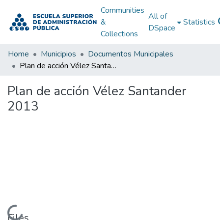
Communities
All of
&
Statistics
DSpace
Collections
Home
Municipios
Documentos Municipales
Plan de acción Vélez Santander 2013
Plan de acción Vélez Santander
2013
Loading...
Files