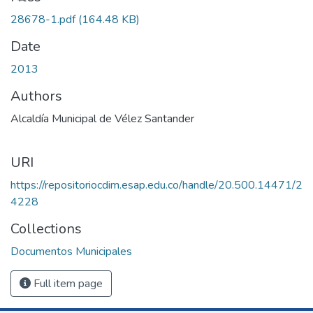
28678-1.pdf
(164.48 KB)
Date
2013
Authors
Alcaldía Municipal de Vélez Santander
URI
https://repositoriocdim.esap.edu.co/handle/20.500.14471/2
4228
Collections
Documentos Municipales
Full item page