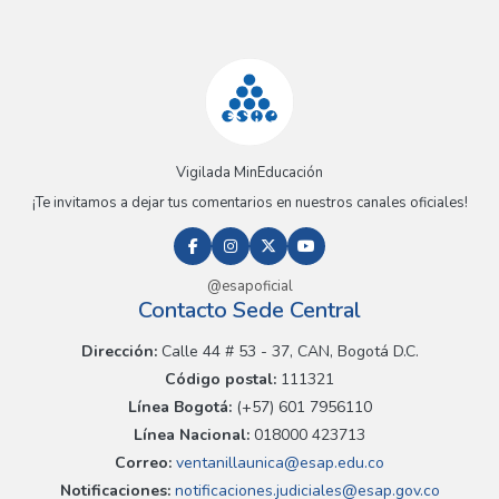
Vigilada MinEducación
¡Te invitamos a dejar tus comentarios en nuestros canales oficiales!
@esapoficial
Contacto Sede Central
Dirección:
Calle 44 # 53 - 37, CAN, Bogotá D.C.
Código postal:
111321
Línea Bogotá:
(+57) 601 7956110
Línea Nacional:
018000 423713
Correo:
ventanillaunica@esap.edu.co
Notificaciones:
notificaciones.judiciales@esap.gov.co