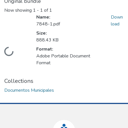
Original bundle
Now showing
1 - 1 of 1
Name:
Down
7848-1.pdf
load
Size:
888.43 KB
Format:
Loading...
Adobe Portable Document
Format
Collections
Documentos Municipales