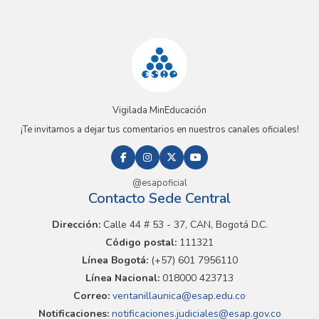
Vigilada MinEducación
¡Te invitamos a dejar tus comentarios en nuestros canales oficiales!
@esapoficial
Contacto Sede Central
Dirección:
Calle 44 # 53 - 37, CAN, Bogotá D.C.
Código postal:
111321
Línea Bogotá:
(+57) 601 7956110
Línea Nacional:
018000 423713
Correo:
ventanillaunica@esap.edu.co
Notificaciones:
notificaciones.judiciales@esap.gov.co