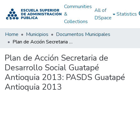
Communities
All of
&
Statistics
DSpace
Collections
Home
Municipios
Documentos Municipales
Plan de Acción Secretaria de Desarrollo Social Guatapé Antioquia 2013: PASDS Guatapé Antioquia 2013
Plan de Acción Secretaria de
Desarrollo Social Guatapé
Antioquia 2013: PASDS Guatapé
Antioquia 2013