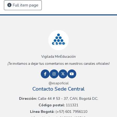
Full item page
Vigilada MinEducación
¡Te invitamos a dejar tus comentarios en nuestros canales oficiales!
@esapoficial
Contacto Sede Central
Dirección:
Calle 44 # 53 - 37, CAN, Bogotá D.C.
Código postal:
111321
Línea Bogotá:
(+57) 601 7956110