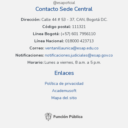
@esapoficial
Contacto Sede Central
Dirección:
Calle 44 # 53 - 37, CAN, Bogotá D.C.
Código postal:
111321
Línea Bogotá:
(+57) 601 7956110
Línea Nacional:
018000 423713
Correo:
ventanillaunica@esap.edu.co
Notificaciones:
notificaciones.judiciales@esap.gov.co
Horario:
Lunes a viernes, 8 a.m. a 5 p.m.
Enlaces
Política de privacidad
Academusoft
Mapa del sitio