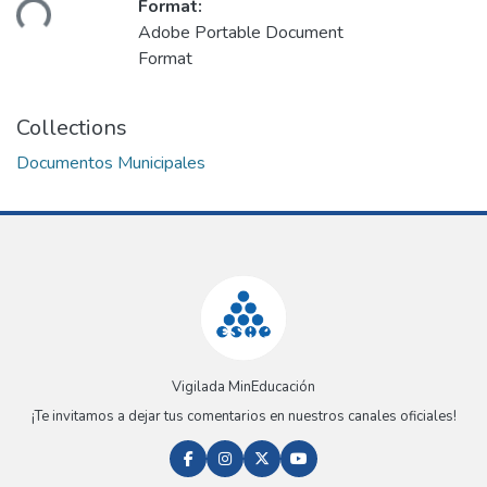
Format:
ding...
Adobe Portable Document
Format
Collections
Documentos Municipales
Vigilada MinEducación
¡Te invitamos a dejar tus comentarios en nuestros canales oficiales!