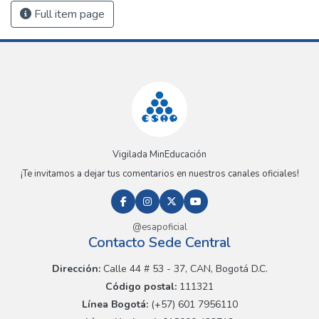
Full item page
Vigilada MinEducación
¡Te invitamos a dejar tus comentarios en nuestros canales oficiales!
@esapoficial
Contacto Sede Central
Dirección:
Calle 44 # 53 - 37, CAN, Bogotá D.C.
Código postal:
111321
Línea Bogotá:
(+57) 601 7956110