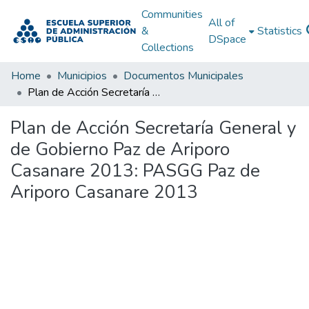
Communities
All of
&
Statistics
DSpace
Collections
Home
Municipios
Documentos Municipales
Plan de Acción Secretaría General y de Gobierno Paz de Ariporo Casanare 2013: PASGG Paz de Ariporo Casanare 2013
Plan de Acción Secretaría General y
de Gobierno Paz de Ariporo
Casanare 2013: PASGG Paz de
Ariporo Casanare 2013