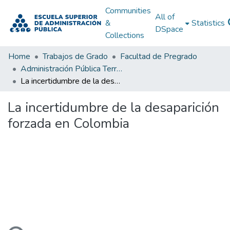
Communities
All of
&
Statistics
DSpace
Collections
Home
Trabajos de Grado
Facultad de Pregrado
Administración Pública Territorial (APT)
La incertidumbre de la desaparición forzada en Colombia
La incertidumbre de la desaparición
forzada en Colombia