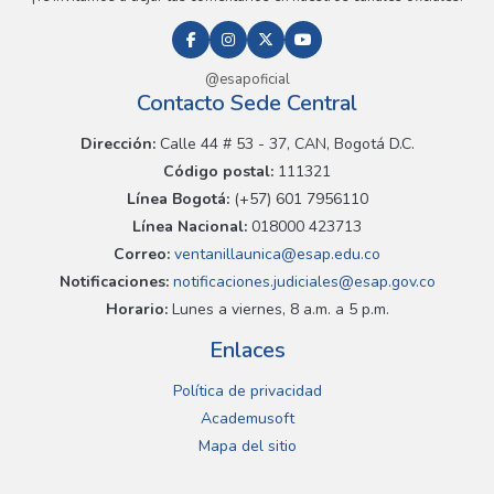
@esapoficial
Contacto Sede Central
Dirección:
Calle 44 # 53 - 37, CAN, Bogotá D.C.
Código postal:
111321
Línea Bogotá:
(+57) 601 7956110
Línea Nacional:
018000 423713
Correo:
ventanillaunica@esap.edu.co
Notificaciones:
notificaciones.judiciales@esap.gov.co
Horario:
Lunes a viernes, 8 a.m. a 5 p.m.
Enlaces
Política de privacidad
Academusoft
Mapa del sitio