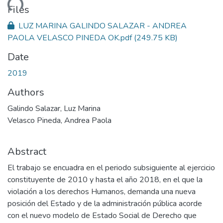
ding...
Files
LUZ MARINA GALINDO SALAZAR - ANDREA
PAOLA VELASCO PINEDA OK.pdf
(249.75 KB)
Date
2019
Authors
Galindo Salazar, Luz Marina
Velasco Pineda, Andrea Paola
Abstract
El trabajo se encuadra en el periodo subsiguiente al ejercicio
constituyente de 2010 y hasta el año 2018, en el que la
violación a los derechos Humanos, demanda una nueva
posición del Estado y de la administración pública acorde
con el nuevo modelo de Estado Social de Derecho que