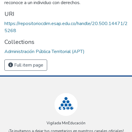
reconoce a un individuo con derechos.
URI
https://repositoriocdim.esap.edu.co/handle/20.500.14471/2
5268
Collections
Administración Pública Territorial (APT)
Full item page
Vigilada MinEducación
¡Te invitamos a dejar tus comentarios en nuestros canales oficiales!