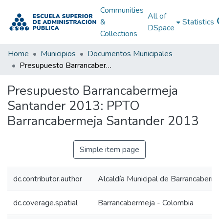
Communities
All of
&
Statistics
DSpace
Collections
Home
Municipios
Documentos Municipales
Presupuesto Barrancabermeja Santander 2013: PPTO Barrancabermeja Santander 2013
Presupuesto Barrancabermeja
Santander 2013: PPTO
Barrancabermeja Santander 2013
Simple item page
dc.contributor.author
Alcaldía Municipal de Barrancaberm
dc.coverage.spatial
Barrancabermeja - Colombia