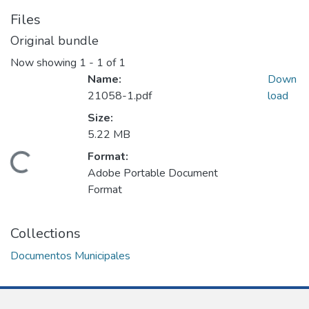
Files
Original bundle
Now showing
1 - 1 of 1
Name:
Down
21058-1.pdf
load
Size:
5.22 MB
Format:
Loading...
Adobe Portable Document
Format
Collections
Documentos Municipales