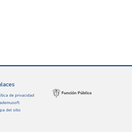
nlaces
ítica de privacidad
ademusoft
pa del sitio