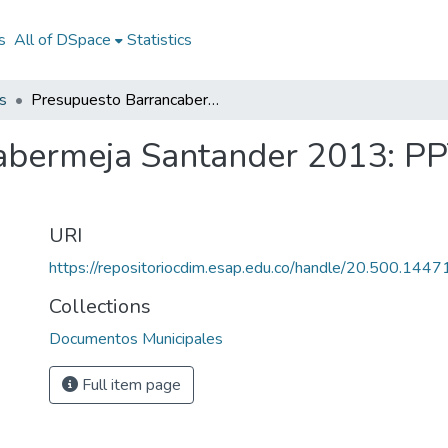
s
All of DSpace
Statistics
s
Presupuesto Barrancabermeja Santander 2013: PPTO Barrancabermeja Santander 2013
abermeja Santander 2013: P
URI
https://repositoriocdim.esap.edu.co/handle/20.500.144
Collections
Documentos Municipales
Full item page