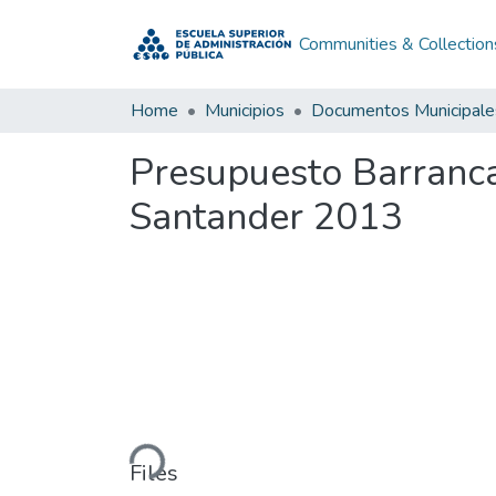
Communities & Collection
Home
Municipios
Documentos Municipale
Presupuesto Barranc
Santander 2013
Loading...
Files