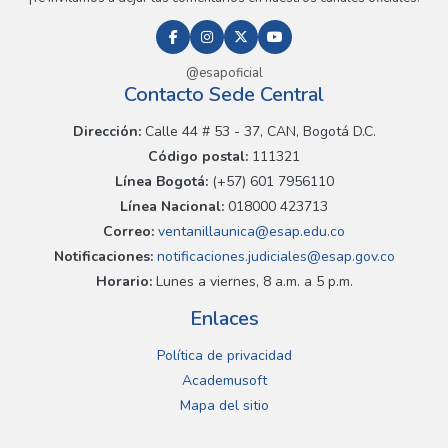
@esapoficial
Contacto Sede Central
Dirección:
Calle 44 # 53 - 37, CAN, Bogotá D.C.
Código postal:
111321
Línea Bogotá:
(+57) 601 7956110
Línea Nacional:
018000 423713
Correo:
ventanillaunica@esap.edu.co
Notificaciones:
notificaciones.judiciales@esap.gov.co
Horario:
Lunes a viernes, 8 a.m. a 5 p.m.
Enlaces
Política de privacidad
Academusoft
Mapa del sitio