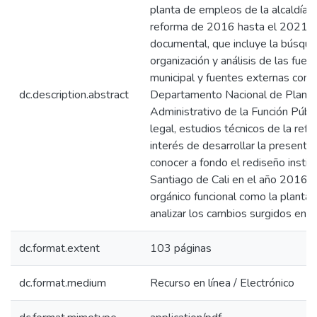
planta de empleos de la alcaldía de
reforma de 2016 hasta el 2021. La
documental, que incluye la búsqueda
organización y análisis de las fue
municipal y fuentes externas como
dc.description.abstract
Departamento Nacional de Plane
Administrativo de la Función Púb
legal, estudios técnicos de la ref
interés de desarrollar la presente
conocer a fondo el rediseño institu
Santiago de Cali en el año 2016 e i
orgánico funcional como la planta
analizar los cambios surgidos en l
dc.format.extent
103 páginas
dc.format.medium
Recurso en línea / Electrónico