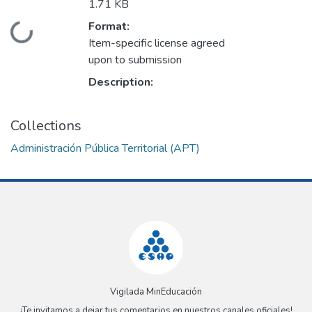
1.71 KB
Format:
Loading...
Item-specific license agreed
upon to submission
Description:
Collections
Administración Pública Territorial (APT)
Vigilada MinEducación
¡Te invitamos a dejar tus comentarios en nuestros canales oficiales!