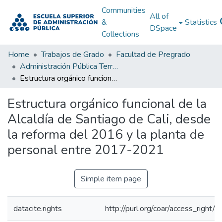
Communities
All of
&
Statistics
DSpace
Collections
Home
Trabajos de Grado
Facultad de Pregrado
Administración Pública Territorial (APT)
Estructura orgánico funcional de la Alcaldía de Santiago de Cali, desde la reforma del 2016 y la planta de personal entre 2017-2021
Estructura orgánico funcional de la
Alcaldía de Santiago de Cali, desde
la reforma del 2016 y la planta de
personal entre 2017-2021
Simple item page
datacite.rights
http://purl.org/coar/access_right/c