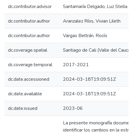
dc.contributor.advisor
Santamaría Delgado, Luz Stella
dc.contributor.author
Aranzalez Ríos, Vivian Lileth
dc.contributor.author
Vargas Beltrán, Rocío
dc.coverage.spatial
Santiago de Cali (Valle del Cauca)
dc.coverage.temporal
2017-2021
dc.date.accessioned
2024-03-18T19:09:51Z
dc.date.available
2024-03-18T19:09:51Z
dc.date.issued
2023-06
La presente monografía documenta
identificar los cambios en la estru