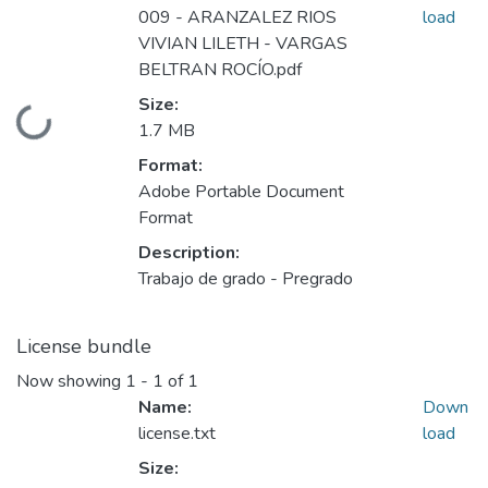
009 - ARANZALEZ RIOS
load
VIVIAN LILETH - VARGAS
BELTRAN ROCÍO.pdf
Size:
Loading...
1.7 MB
Format:
Adobe Portable Document
Format
Description:
Trabajo de grado - Pregrado
License bundle
Now showing
1 - 1 of 1
Name:
Down
license.txt
load
Size: