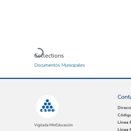
Loading...
Collections
Documentos Municipales
Cont
Direcc
Código
Línea 
Vigilada MinEducación
Línea 