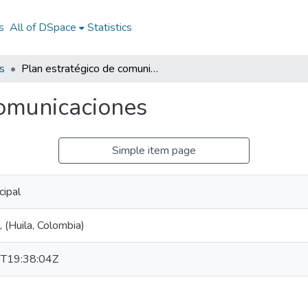
s
All of DSpace
Statistics
s
Plan estratégico de comunicaciones
comunicaciones
Simple item page
cipal
 (Huila, Colombia)
T19:38:04Z
0