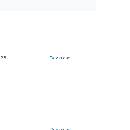
023-
Download
Download