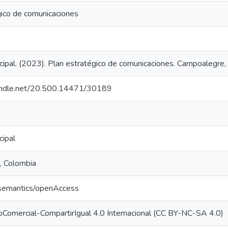
gico de comunicaciones
cipal. (2023). Plan estratégico de comunicaciones. Campoalegre, 
handle.net/20.500.14471/30189
cipal
, Colombia
/semantics/openAccess
oComercial-CompartirIgual 4.0 Internacional (CC BY-NC-SA 4.0)