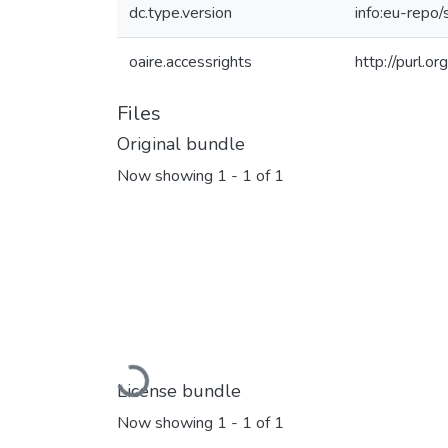
dc.type.version
info:eu-repo
oaire.accessrights
http://purl.o
Files
Original bundle
Now showing
1 - 1 of 1
Loading...
License bundle
Now showing
1 - 1 of 1