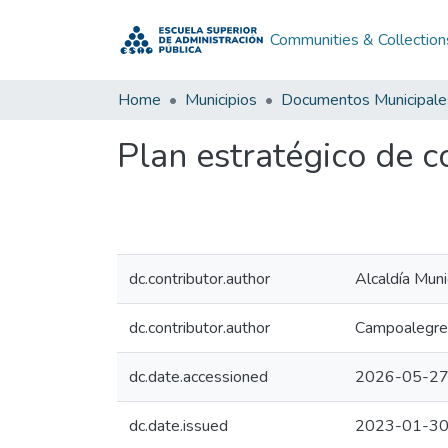
Communities & Collection
Home
Municipios
Documentos Municipale
Plan estratégico de 
dc.contributor.author
Alcaldía Muni
dc.contributor.author
Campoalegre,
dc.date.accessioned
2026-05-27
dc.date.issued
2023-01-3