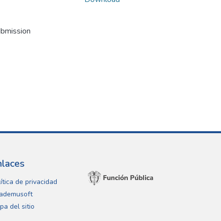
ubmission
nlaces
ítica de privacidad
ademusoft
pa del sitio