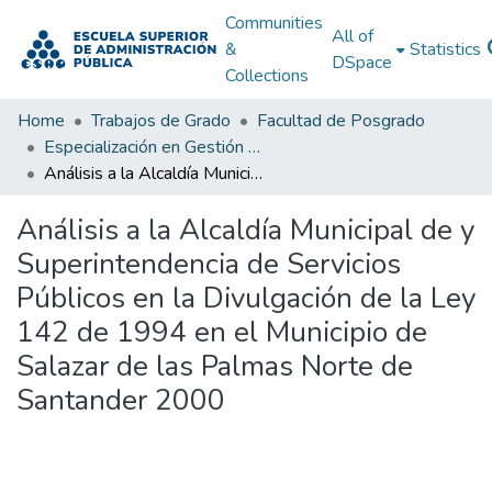
Communities
All of
&
Statistics
DSpace
Collections
Home
Trabajos de Grado
Facultad de Posgrado
Especialización en Gestión Pública
Análisis a la Alcaldía Municipal de y Superintendencia de Servicios Públicos en la Divulgación de la Ley 142 de 1994 en el Municipio de Salazar de las Palmas Norte de Santander 2000
Análisis a la Alcaldía Municipal de y
Superintendencia de Servicios
Públicos en la Divulgación de la Ley
142 de 1994 en el Municipio de
Salazar de las Palmas Norte de
Santander 2000