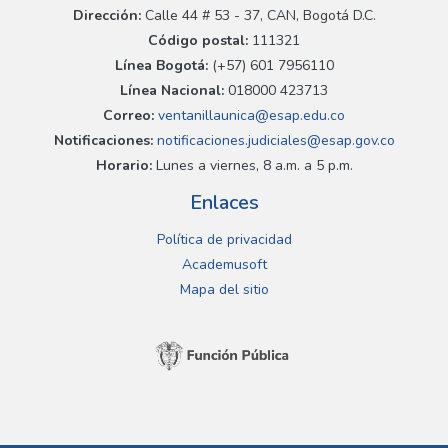
Dirección:
Calle 44 # 53 - 37, CAN, Bogotá D.C.
Código postal:
111321
Línea Bogotá:
(+57) 601 7956110
Línea Nacional:
018000 423713
Correo:
ventanillaunica@esap.edu.co
Notificaciones:
notificaciones.judiciales@esap.gov.co
Horario:
Lunes a viernes, 8 a.m. a 5 p.m.
Enlaces
Política de privacidad
Academusoft
Mapa del sitio