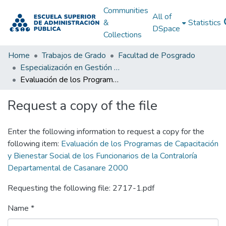
Communities
All of
&
Statistics
DSpace
Collections
Home
Trabajos de Grado
Facultad de Posgrado
Especialización en Gestión Pública
Evaluación de los Programas de Capacitación y Bienestar Social de los Funcionarios de la Contraloría Departamental de Casanare 2000
Request a copy of the file
Enter the following information to request a copy for the
following item:
Evaluación de los Programas de Capacitación
y Bienestar Social de los Funcionarios de la Contraloría
Departamental de Casanare 2000
Requesting the following file: 2717-1.pdf
Name *