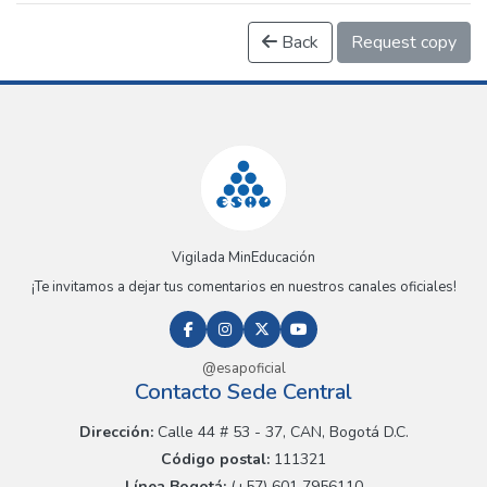
Back
Request copy
Vigilada MinEducación
¡Te invitamos a dejar tus comentarios en nuestros canales oficiales!
@esapoficial
Contacto Sede Central
Dirección:
Calle 44 # 53 - 37, CAN, Bogotá D.C.
Código postal:
111321
Línea Bogotá:
(+57) 601 7956110