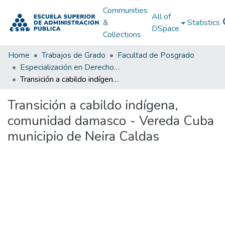
Communities
All of
&
Statistics
DSpace
Collections
Home
Trabajos de Grado
Facultad de Posgrado
Especialización en Derechos Humanos
Transición a cabildo indígena, comunidad damasco - Vereda Cuba municipio de Neira Caldas
Transición a cabildo indígena,
comunidad damasco - Vereda Cuba
municipio de Neira Caldas