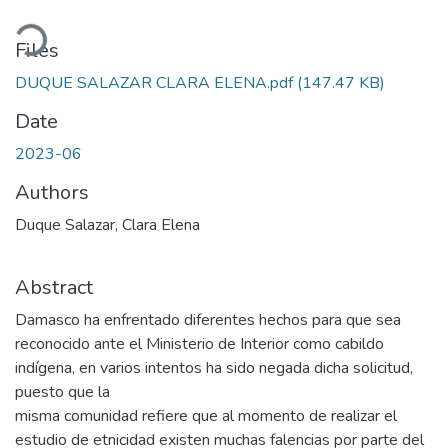
ading...
Files
DUQUE SALAZAR CLARA ELENA.pdf
(147.47 KB)
Date
2023-06
Authors
Duque Salazar, Clara Elena
Abstract
Damasco ha enfrentado diferentes hechos para que sea
reconocido ante el Ministerio de Interior como cabildo
indígena, en varios intentos ha sido negada dicha solicitud,
puesto que la
misma comunidad refiere que al momento de realizar el
estudio de etnicidad existen muchas falencias por parte del