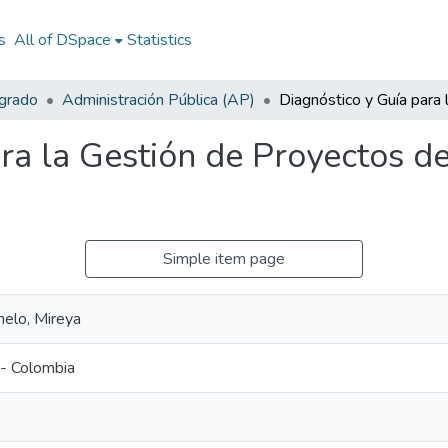
s
All of DSpace
Statistics
egrado
Administración Pública (AP)
ra la Gestión de Proyectos de
Simple item page
elo, Mireya
 - Colombia