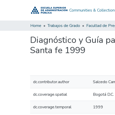
Communities & Collection
Home
Trabajos de Grado
Facultad de Pr
Diagnóstico y Guía pa
Santa fe 1999
dc.contributor.author
Salcedo Cam
dc.coverage.spatial
Bogotá D.C.
dc.coverage.temporal
1999