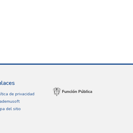
nlaces
ítica de privacidad
ademusoft
pa del sitio