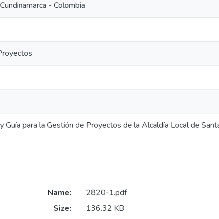
 Cundinamarca - Colombia
Proyectos
y Guía para la Gestión de Proyectos de la Alcaldía Local de San
Name:
2820-1.pdf
Size:
136.32 KB