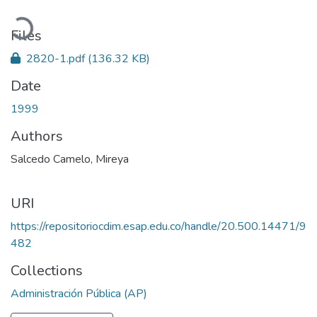
Loading...
Files
2820-1.pdf
(136.32 KB)
Date
1999
Authors
Salcedo Camelo, Mireya
URI
https://repositoriocdim.esap.edu.co/handle/20.500.14471/9
482
Collections
Administración Pública (AP)