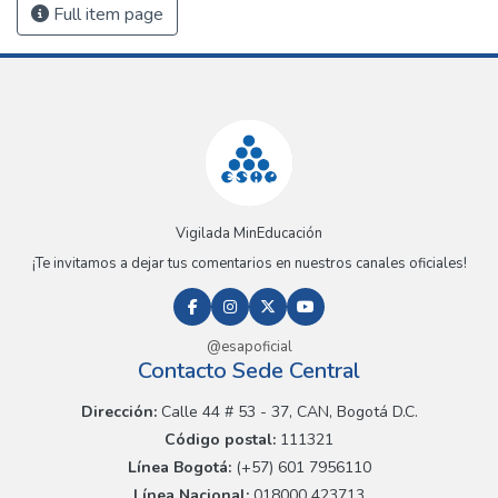
Full item page
Vigilada MinEducación
¡Te invitamos a dejar tus comentarios en nuestros canales oficiales!
@esapoficial
Contacto Sede Central
Dirección:
Calle 44 # 53 - 37, CAN, Bogotá D.C.
Código postal:
111321
Línea Bogotá:
(+57) 601 7956110
Línea Nacional:
018000 423713