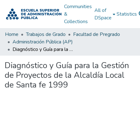
Communities
All of
&
Statistics
DSpace
Collections
Home
Trabajos de Grado
Facultad de Pregrado
Administración Pública (AP)
Diagnóstico y Guía para la Gestión de Proyectos de la Alcaldía Local de Santa fe 1999
Diagnóstico y Guía para la Gestión
de Proyectos de la Alcaldía Local
de Santa fe 1999