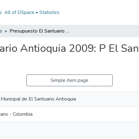
s
All of DSpace
Statistics
s
Presupuesto El Santuario Antioquia 2009: P El Santuario Antioquia 2009
rio Antioquia 2009: P El San
Simple item page
 Municipal de El Santuario Antioquia
ario - Colombia