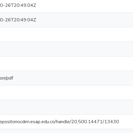
0-26T20:49:04Z
0-26T20:49:04Z
ion/pdf
/repositoriocdim.esap.edu.co/handle/20.500.14471/13430