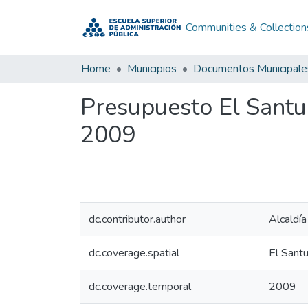
Communities & Collection
Home
Municipios
Documentos Municipale
Presupuesto El Santua
2009
dc.contributor.author
Alcaldía
dc.coverage.spatial
El Santu
dc.coverage.temporal
2009