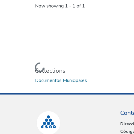
Now showing
1 - 1 of 1
Loading...
Collections
Documentos Municipales
Cont
Direcc
Código