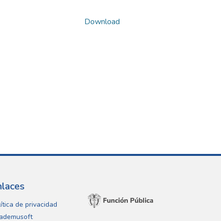
Download
nlaces
ítica de privacidad
ademusoft