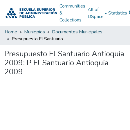
Communities
All of
&
Statistics
DSpace
Collections
Home
Municipios
Documentos Municipales
Presupuesto El Santuario Antioquia 2009: P El Santuario Antioquia 2009
Presupuesto El Santuario Antioquia
2009: P El Santuario Antioquia
2009