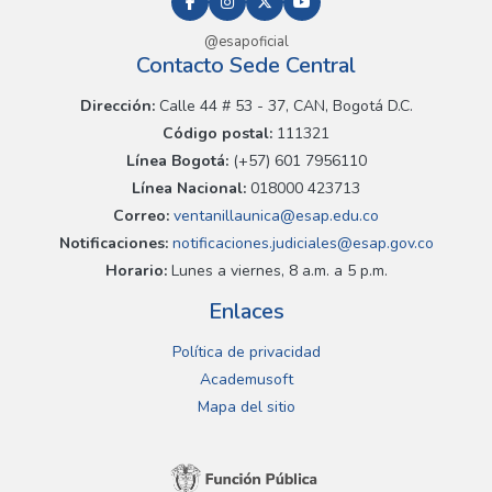
@esapoficial
Contacto Sede Central
Dirección:
Calle 44 # 53 - 37, CAN, Bogotá D.C.
Código postal:
111321
Línea Bogotá:
(+57) 601 7956110
Línea Nacional:
018000 423713
Correo:
ventanillaunica@esap.edu.co
Notificaciones:
notificaciones.judiciales@esap.gov.co
Horario:
Lunes a viernes, 8 a.m. a 5 p.m.
Enlaces
Política de privacidad
Academusoft
Mapa del sitio