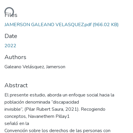
ding...
Files
JAMERSON GALEANO VELASQUEZ.pdf
(966.02 KB)
Date
2022
Authors
Galeano Velásquez, Jamerson
Abstract
El presente estudio, aborda un enfoque social hacia la
población denominada “discapacidad
invisible”, (Pilar Rubert Saura, 2021). Recogiendo
conceptos, Navanethem Pillay1
señaló en la
Convención sobre los derechos de las personas con