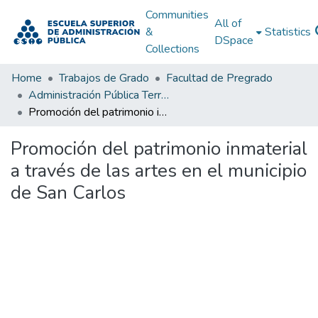
Communities
All of
&
Statistics
DSpace
Collections
Home
Trabajos de Grado
Facultad de Pregrado
Administración Pública Territorial (APT)
Promoción del patrimonio inmaterial a través de las artes en el municipio de San Carlos
Promoción del patrimonio inmaterial
a través de las artes en el municipio
de San Carlos