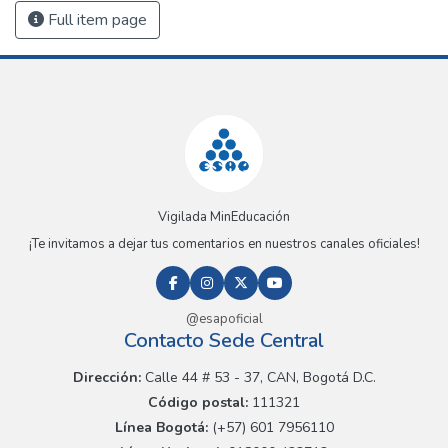
Full item page
Vigilada MinEducación
¡Te invitamos a dejar tus comentarios en nuestros canales oficiales!
@esapoficial
Contacto Sede Central
Dirección:
Calle 44 # 53 - 37, CAN, Bogotá D.C.
Código postal:
111321
Línea Bogotá:
(+57) 601 7956110