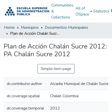
Communities
All of
&
Statistics
DSpace
Collections
Home
Municipios
Documentos Municipales
Plan de Acción Chalán Sucre 2012: PA Chalán Sucre 2012
Plan de Acción Chalán Sucre 2012:
PA Chalán Sucre 2012
Simple item page
dc.contributor.author
Alcadia Municipal de Chalán Sucre
dc.coverage.spatial
Chalán Colombia
dc.coverage.temporal
2012