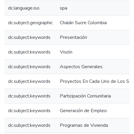
dc.language.iso
spa
dc.subject.geographic
Chalán Sucre Colombia
dc.subject.keywords
Presentación
dc.subject.keywords
Visión
dc.subject.keywords
Aspectos Generales
dc.subject.keywords
Proyectos En Cada Uno de Los Sec
dc.subject.keywords
Participación Comunitaria
dc.subject.keywords
Generación de Empleo
dc.subject.keywords
Programas de Vivienda