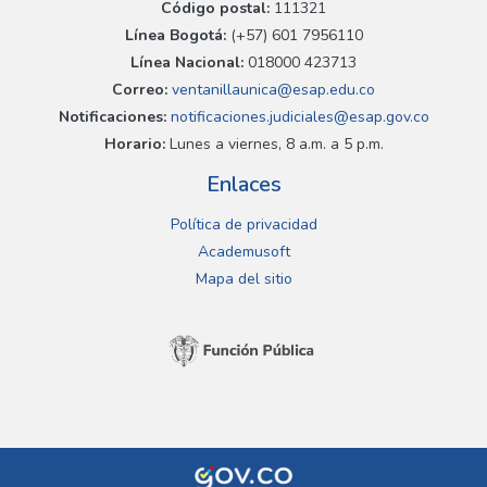
Código postal:
111321
Línea Bogotá:
(+57) 601 7956110
Línea Nacional:
018000 423713
Correo:
ventanillaunica@esap.edu.co
Notificaciones:
notificaciones.judiciales@esap.gov.co
Horario:
Lunes a viernes, 8 a.m. a 5 p.m.
Enlaces
Política de privacidad
Academusoft
Mapa del sitio