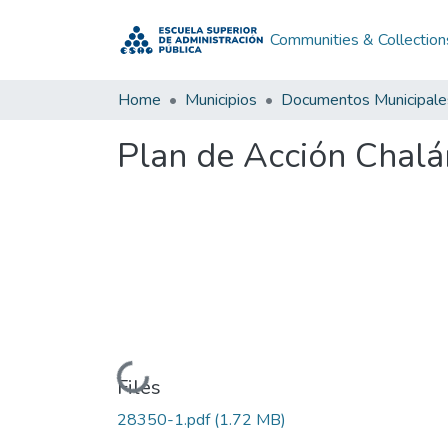
Communities & Collection
Home
Municipios
Documentos Municipale
Plan de Acción Chalá
Loading...
Files
28350-1.pdf
(1.72 MB)