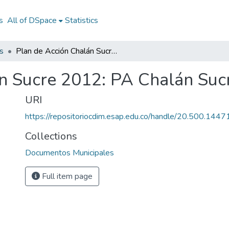
s
All of DSpace
Statistics
s
Plan de Acción Chalán Sucre 2012: PA Chalán Sucre 2012
n Sucre 2012: PA Chalán Suc
URI
https://repositoriocdim.esap.edu.co/handle/20.500.144
Collections
Documentos Municipales
Full item page