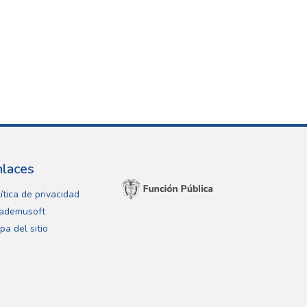
nlaces
ítica de privacidad
ademusoft
pa del sitio