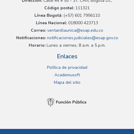
Dirección:
Calle 44 # 53 - 37, CAN, Bogotá D.C.
Código postal:
111321
Línea Bogotá:
(+57) 601 7956110
Línea Nacional:
018000 423713
Correo:
ventanillaunica@esap.edu.co
Notificaciones:
notificaciones.judiciales@esap.gov.co
Horario:
Lunes a viernes, 8 a.m. a 5 p.m.
Enlaces
Política de privacidad
Academusoft
Mapa del sitio