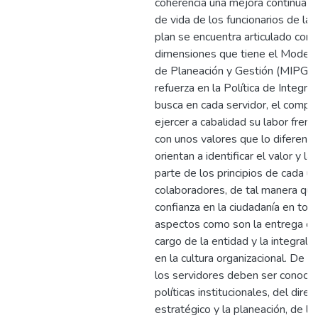
coherencia una mejora continua en
de vida de los funcionarios de la 
plan se encuentra articulado con 
dimensiones que tiene el Modelo
de Planeación y Gestión (MIPG), 
refuerza en la Política de Integri
busca en cada servidor, el comp
ejercer a cabalidad su labor frent
con unos valores que lo diferencia
orientan a identificar el valor y l
parte de los principios de cada u
colaboradores, de tal manera qu
confianza en la ciudadanía en tod
aspectos como son la entrega de 
cargo de la entidad y la integrali
en la cultura organizacional. De e
los servidores deben ser conoce
políticas institucionales, del dire
estratégico y la planeación, de l