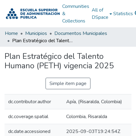
Communities
All of
&
Statistics
DSpace
Collections
Home
Municipios
Documentos Municipales
Plan Estratégico del Talento Humano (PETH) vigencia 2025
Plan Estratégico del Talento
Humano (PETH) vigencia 2025
Simple item page
dc.contributor.author
Apía, (Risaralda, Colombia)
dc.coverage.spatial
Colombia, Risaralda
dc.date.accessioned
2025-09-03T19:24:54Z