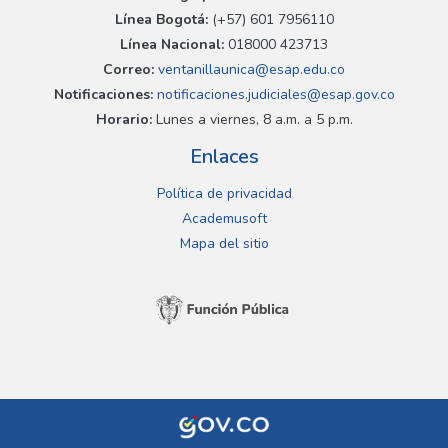
Línea Bogotá:
(+57) 601 7956110
Línea Nacional:
018000 423713
Correo:
ventanillaunica@esap.edu.co
Notificaciones:
notificaciones.judiciales@esap.gov.co
Horario:
Lunes a viernes, 8 a.m. a 5 p.m.
Enlaces
Política de privacidad
Academusoft
Mapa del sitio