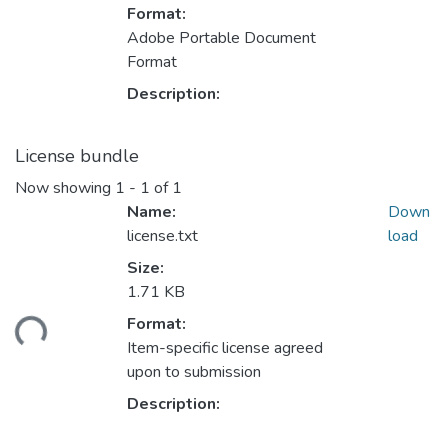
Format:
Adobe Portable Document
Format
Description:
License bundle
Now showing
1 - 1 of 1
Name:
Down
license.txt
load
Size:
1.71 KB
ading...
Format:
Item-specific license agreed
upon to submission
Description: