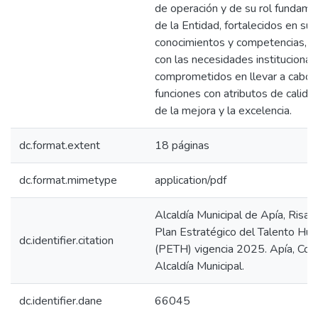
de operación y de su rol fundame
de la Entidad, fortalecidos en sus
conocimientos y competencias, d
con las necesidades institucional
comprometidos en llevar a cabo 
funciones con atributos de calida
de la mejora y la excelencia.
dc.format.extent
18 páginas
dc.format.mimetype
application/pdf
Alcaldía Municipal de Apía, Risar
Plan Estratégico del Talento Hu
dc.identifier.citation
(PETH) vigencia 2025. Apía, Col
Alcaldía Municipal.
dc.identifier.dane
66045