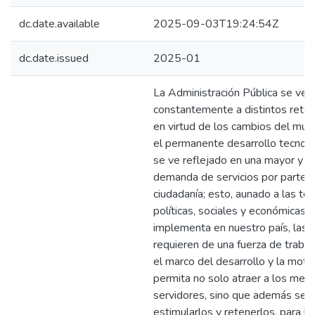
dc.date.available
2025-09-03T19:24:54Z
dc.date.issued
2025-01
La Administración Pública se ve 
constantemente a distintos retos
en virtud de los cambios del mun
el permanente desarrollo tecnológ
se ve reflejado en una mayor y m
demanda de servicios por parte d
ciudadanía; esto, aunado a las te
políticas, sociales y económicas,
implementa en nuestro país, las 
requieren de una fuerza de traba
el marco del desarrollo y la moti
permita no solo atraer a los mej
servidores, sino que además se l
estimularlos y retenerlos, para lo