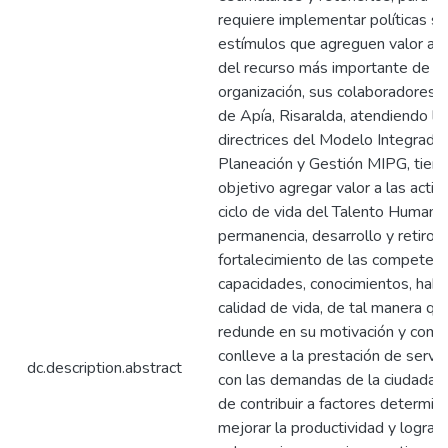
requiere implementar políticas só
estímulos que agreguen valor a l
del recurso más importante de t
organización, sus colaboradores. 
de Apía, Risaralda, atendiendo las
directrices del Modelo Integrado
Planeación y Gestión MIPG, tien
objetivo agregar valor a las activ
ciclo de vida del Talento Humano 
permanencia, desarrollo y retiro),
fortalecimiento de las competenc
capacidades, conocimientos, habi
calidad de vida, de tal manera qu
redunde en su motivación y comp
conlleve a la prestación de servi
dc.description.abstract
con las demandas de la ciudadaní
de contribuir a factores determin
mejorar la productividad y lograr 