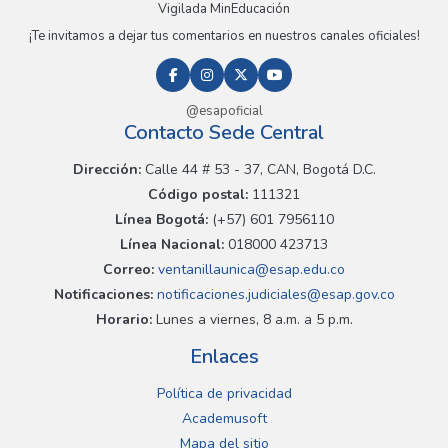
Vigilada MinEducación
¡Te invitamos a dejar tus comentarios en nuestros canales oficiales!
@esapoficial
Contacto Sede Central
Dirección:
Calle 44 # 53 - 37, CAN, Bogotá D.C.
Código postal:
111321
Línea Bogotá:
(+57) 601 7956110
Línea Nacional:
018000 423713
Correo:
ventanillaunica@esap.edu.co
Notificaciones:
notificaciones.judiciales@esap.gov.co
Horario:
Lunes a viernes, 8 a.m. a 5 p.m.
Enlaces
Política de privacidad
Academusoft
Mapa del sitio