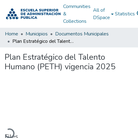
Communities
All of
&
Statistics
DSpace
Collections
Home
Municipios
Documentos Municipales
Plan Estratégico del Talento Humano (PETH) vigencia 2025
Plan Estratégico del Talento
Humano (PETH) vigencia 2025
Loading...
Files