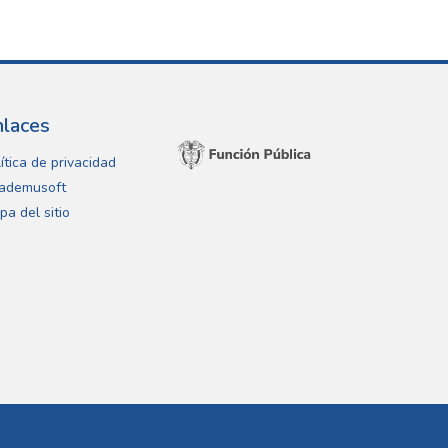
nlaces
ítica de privacidad
ademusoft
pa del sitio