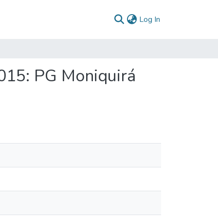
(current)
Log In
015: PG Moniquirá