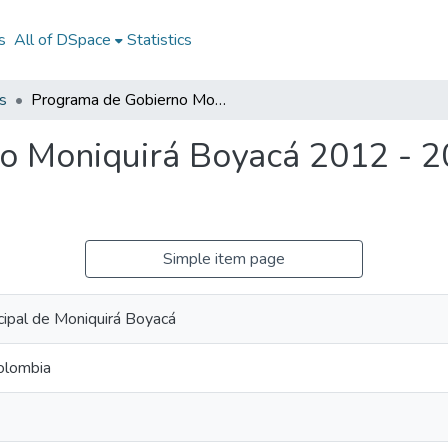
s
All of DSpace
Statistics
s
Programa de Gobierno Moniquirá Boyacá 2012 - 2015: PG Moniquirá Boyacá 2012 - 2015
o Moniquirá Boyacá 2012 - 2
Simple item page
cipal de Moniquirá Boyacá
olombia