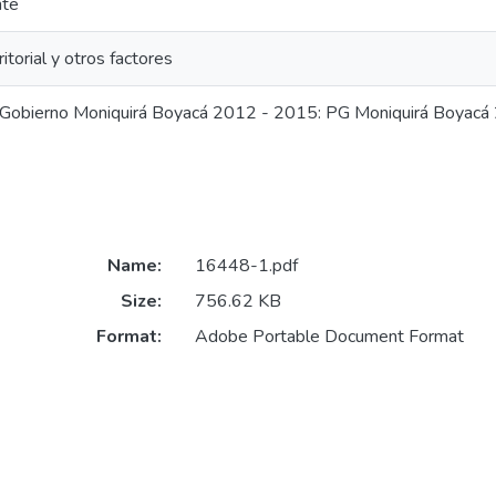
nte
ritorial y otros factores
Gobierno Moniquirá Boyacá 2012 - 2015: PG Moniquirá Boyacá
Name:
16448-1.pdf
Size:
756.62 KB
Format:
Adobe Portable Document Format