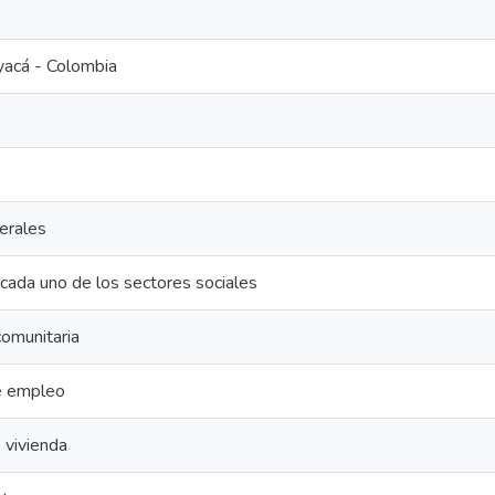
yacá - Colombia
erales
cada uno de los sectores sociales
comunitaria
e empleo
 vivienda