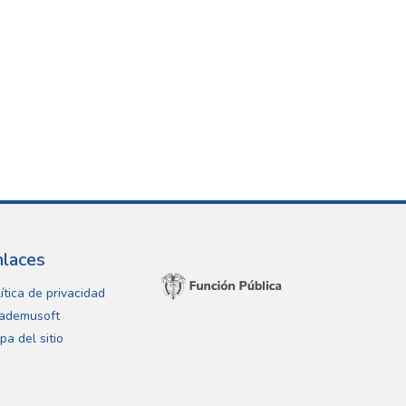
nlaces
ítica de privacidad
ademusoft
pa del sitio