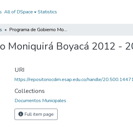
s
All of DSpace
Statistics
s
Programa de Gobierno Moniquirá Boyacá 2012 - 2015: PG Moniquirá Boyacá 2012 - 2015
o Moniquirá Boyacá 2012 - 2
URI
https://repositoriocdim.esap.edu.co/handle/20.500.144
Collections
Documentos Municipales
Full item page