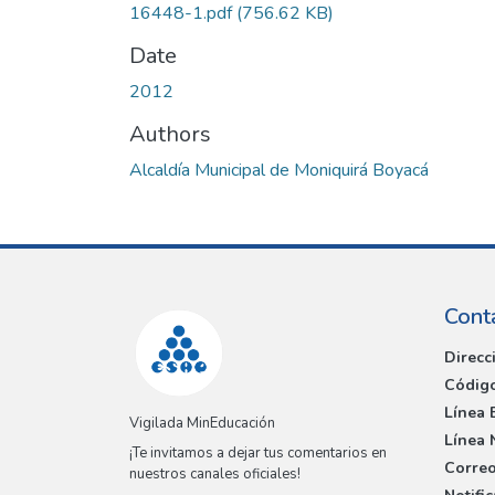
16448-1.pdf
(756.62 KB)
Date
2012
Authors
Alcaldía Municipal de Moniquirá Boyacá
Cont
Direcc
Código
Línea 
Vigilada MinEducación
Línea 
¡Te invitamos a dejar tus comentarios en
Correo
nuestros canales oficiales!