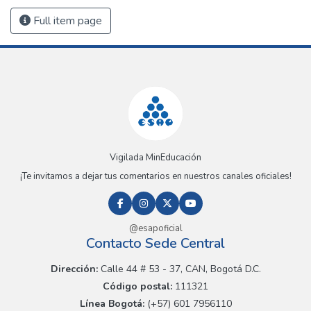
Full item page
Vigilada MinEducación
¡Te invitamos a dejar tus comentarios en nuestros canales oficiales!
@esapoficial
Contacto Sede Central
Dirección:
Calle 44 # 53 - 37, CAN, Bogotá D.C.
Código postal:
111321
Línea Bogotá:
(+57) 601 7956110