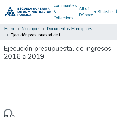
Communities
All of
&
Statistics
DSpace
Collections
Home
Municipios
Documentos Municipales
Ejecución presupuestal de ingresos 2016 a 2019
Ejecución presupuestal de ingresos
2016 a 2019
Files