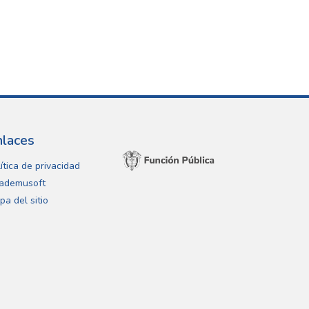
nlaces
ítica de privacidad
ademusoft
pa del sitio