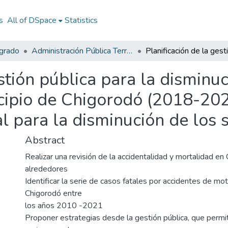
s
All of DSpace
Statistics
egrado
Administración Pública Territorial (APT)
estión pública para la disminu
cipio de Chigorodó (2018-202
l para la disminución de los s
Abstract
Realizar una revisión de la accidentalidad y mortalidad en
alrededores
Identificar la serie de casos fatales por accidentes de mot
Chigorodó entre
los años 2010 -2021
Proponer estrategias desde la gestión pública, que permit