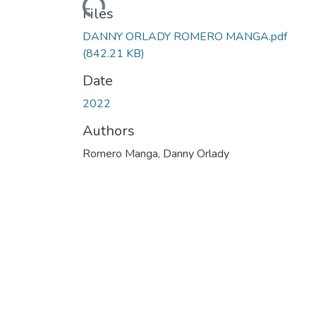
Files
DANNY ORLADY ROMERO MANGA.pdf
(842.21 KB)
Date
2022
Authors
Romero Manga, Danny Orlady