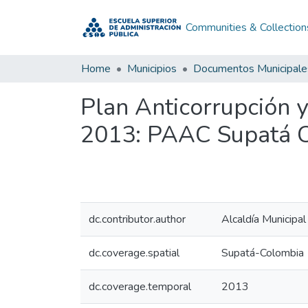
Communities & Collection
Home
Municipios
Documentos Municipale
Plan Anticorrupción 
2013: PAAC Supatá 
dc.contributor.author
Alcaldía Municipa
dc.coverage.spatial
Supatá-Colombia
dc.coverage.temporal
2013