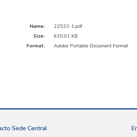
Name:
22532-1.pdf
Size:
620.01 KB
Format:
Adobe Portable Document Format
acto Sede Central
E