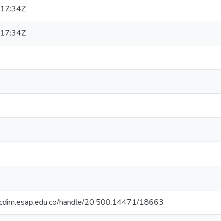
17:34Z
17:34Z
riocdim.esap.edu.co/handle/20.500.14471/18663