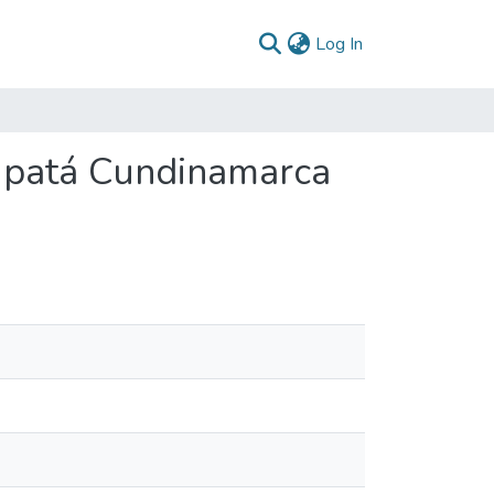
(current)
Log In
Supatá Cundinamarca