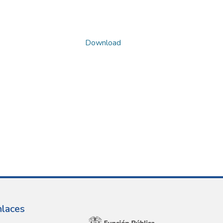
Download
nlaces