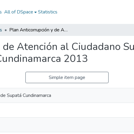
s
All of DSpace
Statistics
s
Plan Anticorrupción y de Atención al Ciudadano Supatá Cundinamarca 2013: PAAC Supatá Cundinamarca 2013
y de Atención al Ciudadano 
Cundinamarca 2013
Simple item page
l de Supatá Cundinamarca