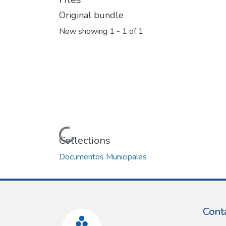
Original bundle
Now showing
1 - 1 of 1
Loading...
Collections
Documentos Municipales
Cont