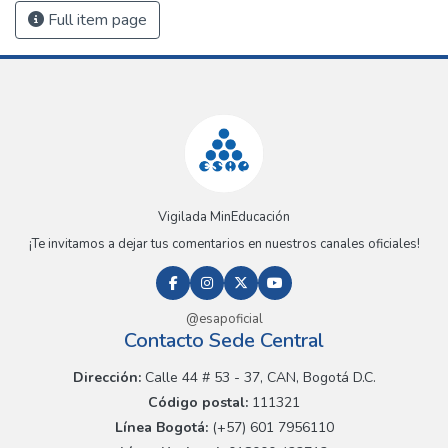
Full item page
Vigilada MinEducación
¡Te invitamos a dejar tus comentarios en nuestros canales oficiales!
@esapoficial
Contacto Sede Central
Dirección:
Calle 44 # 53 - 37, CAN, Bogotá D.C.
Código postal:
111321
Línea Bogotá:
(+57) 601 7956110