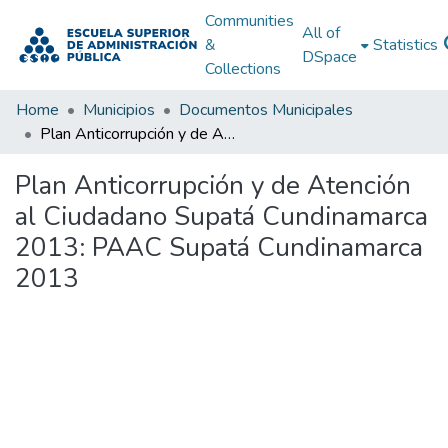
Communities
All of
&
Statistics
DSpace
Collections
Home
Municipios
Documentos Municipales
Plan Anticorrupción y de Atención al Ciudadano Supatá Cundinamarca 2013: PAAC Supatá Cundinamarca 2013
Plan Anticorrupción y de Atención
al Ciudadano Supatá Cundinamarca
2013: PAAC Supatá Cundinamarca
2013