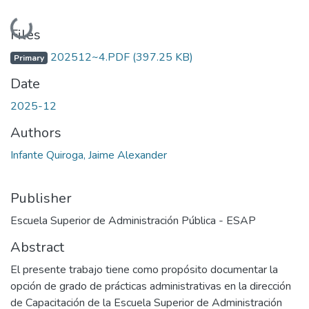
Loading...
Files
202512~4.PDF
(397.25 KB)
Primary
Date
2025-12
Authors
Infante Quiroga, Jaime Alexander
Publisher
Escuela Superior de Administración Pública - ESAP
Abstract
El presente trabajo tiene como propósito documentar la
opción de grado de prácticas administrativas en la dirección
de Capacitación de la Escuela Superior de Administración