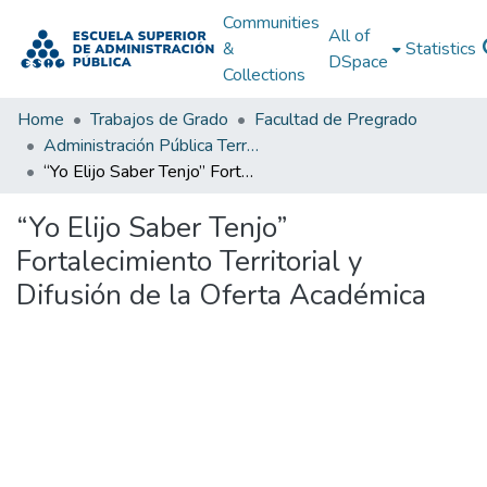
Communities
All of
&
Statistics
DSpace
Collections
Home
Trabajos de Grado
Facultad de Pregrado
Administración Pública Territorial (APT)
“Yo Elijo Saber Tenjo” Fortalecimiento Territorial y Difusión de la Oferta Académica
“Yo Elijo Saber Tenjo”
Fortalecimiento Territorial y
Difusión de la Oferta Académica