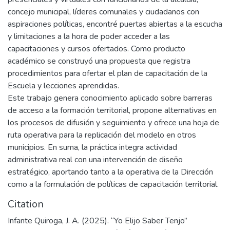
concejo municipal, líderes comunales y ciudadanos con
aspiraciones políticas, encontré puertas abiertas a la escucha
y limitaciones a la hora de poder acceder a las
capacitaciones y cursos ofertados. Como producto
académico se construyó una propuesta que registra
procedimientos para ofertar el plan de capacitación de la
Escuela y lecciones aprendidas.
Este trabajo genera conocimiento aplicado sobre barreras
de acceso a la formación territorial, propone alternativas en
los procesos de difusión y seguimiento y ofrece una hoja de
ruta operativa para la replicación del modelo en otros
municipios. En suma, la práctica integra actividad
administrativa real con una intervención de diseño
estratégico, aportando tanto a la operativa de la Dirección
como a la formulación de políticas de capacitación territorial.
Citation
Infante Quiroga, J. A. (2025). “Yo Elijo Saber Tenjo”