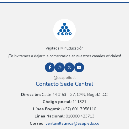
Vigilada MinEducación
¡Te invitamos a dejar tus comentarios en nuestros canales oficiales!
@esapoficial
Contacto Sede Central
Dirección:
Calle 44 # 53 - 37, CAN, Bogotá D.C.
Código postal:
111321
Línea Bogotá:
(+57) 601 7956110
Línea Nacional:
018000 423713
Correo:
ventanillaunica@esap.edu.co