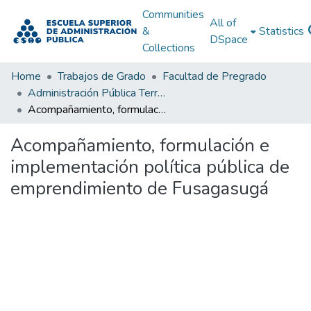
Communities
All of
&
Statistics
DSpace
Collections
Home
Trabajos de Grado
Facultad de Pregrado
Administración Pública Territorial (APT)
Acompañamiento, formulación e implementación política pública de emprendimiento de Fusagasugá
Acompañamiento, formulación e
implementación política pública de
emprendimiento de Fusagasugá