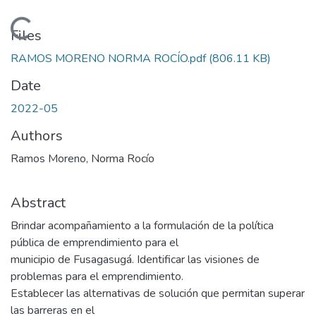
Loading...
Files
RAMOS MORENO NORMA ROCÍO.pdf
(806.11 KB)
Date
2022-05
Authors
Ramos Moreno, Norma Rocío
Abstract
Brindar acompañamiento a la formulación de la política
pública de emprendimiento para el
municipio de Fusagasugá. Identificar las visiones de
problemas para el emprendimiento.
Establecer las alternativas de solución que permitan superar
las barreras en el