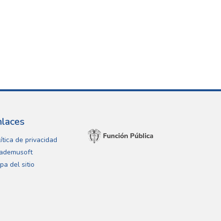
nlaces
ítica de privacidad
ademusoft
pa del sitio