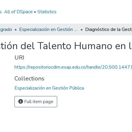
s
All of DSpace
Statistics
sgrado
Especialización en Gestión Pública
stión del Talento Humano en
URI
https://repositoriocdim.esap.edu.co/handle/20.500.144
Collections
Especialización en Gestión Pública
Full item page