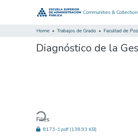
Communities & Collection
Home
Trabajos de Grado
Facultad de Po
Diagnóstico de la Ge
Loading...
Files
8173-1.pdf
(138.93 KB)