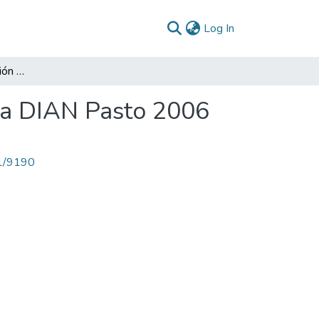
(current)
Log In
Diagnóstico de la Gestión del Talento Humano en la DIAN Pasto 2006
 la DIAN Pasto 2006
71/9190